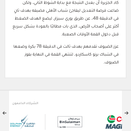
كاد الجزيرة أن يعدل النتيجة مع بداية الشوط الثاني، ولكن
ضاعت فرصة التعديل ليفاجئ شباب الأهلي مضيفه بهدف ثانٍ
في الدقيقة 48، عن طريق يوري سيزار، ليضع الهدف الضغط
أكثر على أصحاب الأرض، الذي بات مطالبًا بالعودة بشكل سريع
قبل دخول القمة الأوقات الصعبة.
عزز الضيوف تقدمهم بهدف ثالث في الدقيقة 78 بكرة وضعها
في الشباك برنو كاسكاردو، لتنتهي القمة في النهاية بفوز
الضيوف.
مون
ال