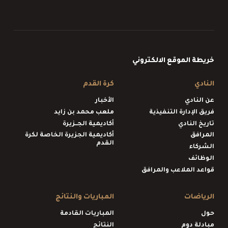
خريطة الموقع الالكتروني
النادي
كرة القدم
عن النادي
الأخبار
فريق الإدارة التنفيذية
ملعب محمد بن زايد
تاريخ النادي
أكاديمية الجــزيرة
المرافق
أكاديمية الجزيرة الخاصة لكرة
القدم
الشركاء
الوظائف
قواعد الملاعب والمرافق
الرياضات
المباريات والنتائج
حول
المباريات القادمة
مبادلة دوم
النتائج