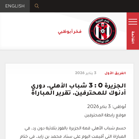
ENGLISH
فخر أبوظبي
القائمة
الفريق الأول
3 يناير 2026
الجزيرة 0 : 3 شباب الأهلي. دوري
أدنوك للمحترفين. تقرير المباراة
أبوظبي: 3 يناير 2026
موقع رابطة المحترفين
حسم شباب الأهلي قمة الجزيرة بالفوز بثلاثية دون رد، في
المباراة التي أقيمت اليوم على ستاد محمد بن زايد، في ختام