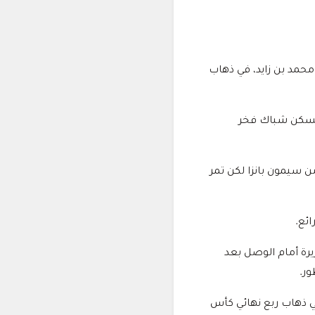
محمد بن زايد، في ذهاب
حيث سجل سالدانا رأسية تسكن شباك فخر
سجل بها الهدف الأول أمام الوصل في الدقيقة 11، برأسية من سيمون بانزا لكن تمر
جزيرة أمام الوصل بعد
ور.
في ذهاب ربع نهائي كأس