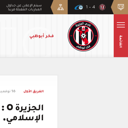
سيتم الإعلان عن جداول
4 - 1
المباريات المقبلة قريبا
فخر أبوظبي
القائمة
الفريق الأول
16 نوفمبر 2025
الإسلامي. ت