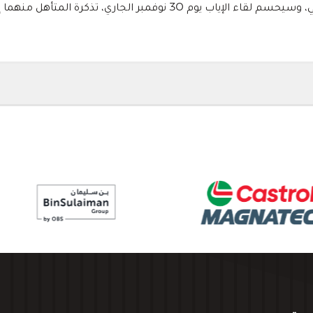
نوفمبر الجاري، تذكرة المتأهل منهما إلى الدور نصف النهائي.
الشركاء الداعمون