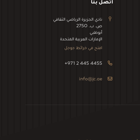
اتصل بنا
نادي الجزيرة الرياضي الثقافي
ص. ب. 2750
أبوظبي
الإمارات العربية المتحدة
افتح في خرائط جوجل
+971 2 445 4455
info@jc.ae