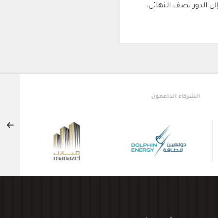
الشريك النخبة