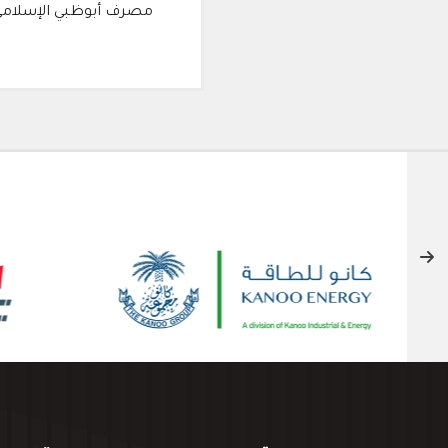
مصرف أبوظبي الإسلامي، وسيحسم لقاء الإياب يوم 30 