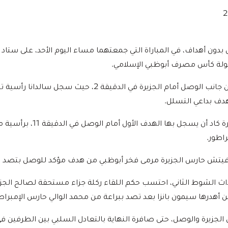
 بدون أهداف، في المباراة التي جمعتهما مساء اليوم الأحد، على ستاد 
بطولة كأس مصرف أبوظبي الإسلامي.
جاء أول تهديد حقيقي من جانب الوصل أمام الجزيرة في الدقيقة 2، 
هدف بداعي التسلل.
ورد الجزيرة بفرصة خطيرة كاد أن ي
راطور.
يقة 59 من أحداث الشوط الثاني، احتسب حكم اللقاء ركلة جزاء مستحقة لصالح ال
كن أهدرها سيمون بانزا بعد تصد ببراعة من محمد الوالي حارس الإمبراط
 الجزيرة والوصل، حتى صافرة النهاية بالتعادل السلبي بين الطرفين 