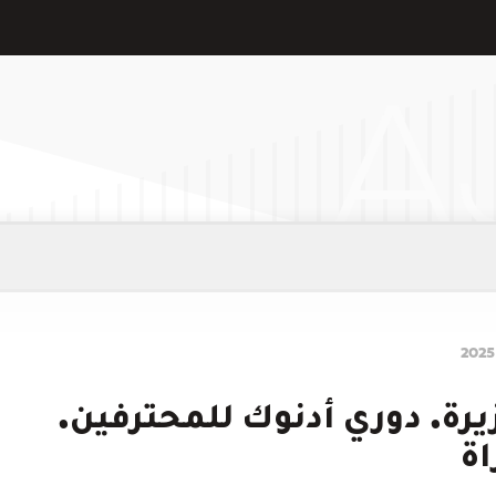
1: الجزيرة. دوري أدنوك للمحترفين.
اة