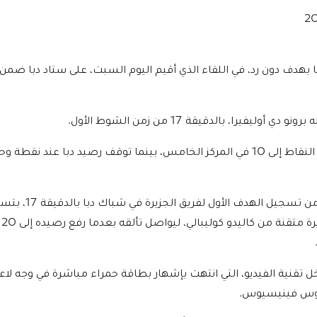
دبا بهدف دون رد، في اللقاء الذي أقيم اليوم السبت، على ستاد دبا ضم
وليفيرا، بالدقيقة 17 من زمن الشوط الأول.
تمكن برونو دي أوليفيرا 
ت الدقيقة 41 تدخل تقنية الفيديو، التي انتهت بإشهار بطاقة حمراء مباشرة في وجه 
لوس فينيسيوس.