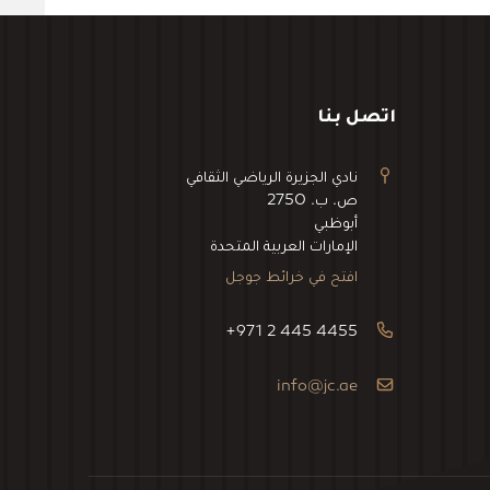
اتصل بنا
نادي الجزيرة الرياضي الثقافي
ص. ب. 2750
أبوظبي
الإمارات العربية المتحدة
افتح في خرائط جوجل
+971 2 445 4455
info@jc.ae