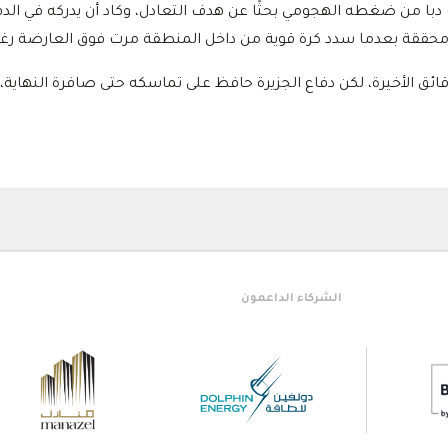
محققة بعدما سدد كرة قوية من داخل المنطقة مرت فوق العارضة رغم ا
قائق الأخيرة، لكن دفاع الجزيرة حافظ على تماسكه حتى صافرة النهاية،
الشريك النخب