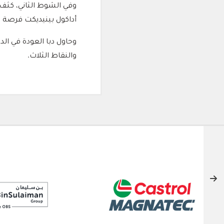
أداكول بينيديكت فرصة 
وحاول دبا العودة في الد
والنقاط الثلاث.
الشركاء الداعمون