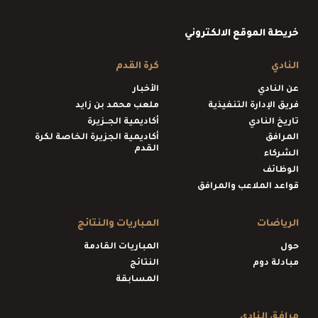
خريطة الموقع الالكتروني
النادي
كرة القدم
عن النادي
الأخبار
فريق الإدارة التنفيذية
ملعب محمد بن زايد
تاريخ النادي
أكاديمية الجــزيرة
المرافق
أكاديمية الجزيرة الخاصة لكرة
القدم
الشركاء
الوظائف
قواعد الملاعب والمرافق
الرياضات
المباريات والنتائج
حول
المباريات القادمة
مبادلة دوم
النتائج
المسابقة
مرافق النادي